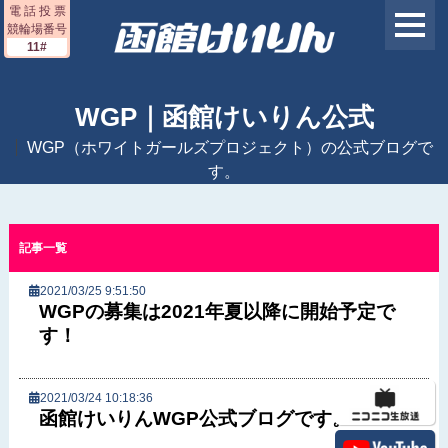
電 話 投 票
競輪場番号
11#
WGP｜函館けいりん公式
WGP（ホワイトガールズプロジェクト）の公式ブログで
す。
記事一覧
2021/03/25 9:51:50
WGPの募集は2021年夏以降に開始予定で
す！
2021/03/24 10:18:36
函館けいりんWGP公式ブログです。