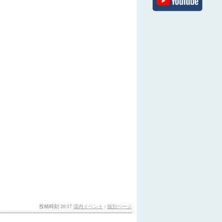
投稿時刻 20:17
場内イベント
|
個別ページ