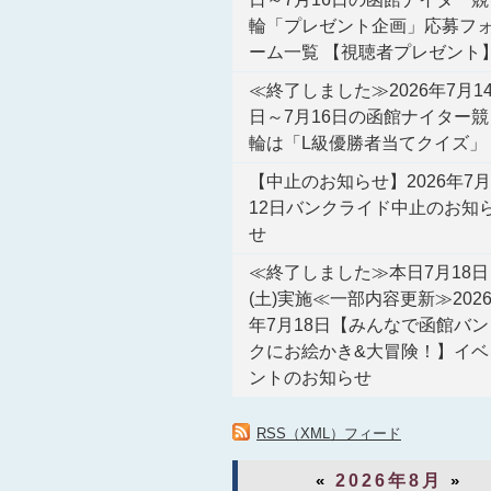
輪「プレゼント企画」応募フ
ーム一覧 【視聴者プレゼント
≪終了しました≫2026年7月1
日～7月16日の函館ナイター競
輪は「L級優勝者当てクイズ」
【中止のお知らせ】2026年7月
12日バンクライド中止のお知
せ
≪終了しました≫本日7月18日
(土)実施≪一部内容更新≫202
年7月18日【みんなで函館バン
クにお絵かき&大冒険！】イベ
ントのお知らせ
RSS（XML）フィード
«
2026年8月
»