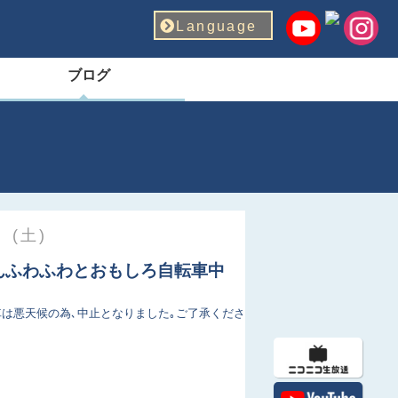
Language
ブログ
 (土)
りんふわふわとおもしろ自転車中
車は悪天候の為､中止となりました｡ご了承くださ