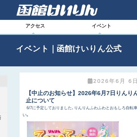
アクセス
イベント
イベント｜函館けいりん公式
2026年6月 6日
【中止のお知らせ】2026年6月7日りん
輪
止について
6/7に予定しておりました､りんりんふわふわとおもしろ自転
い｡
新
ト