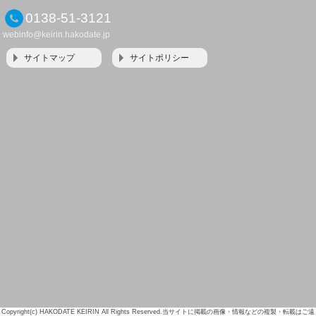
0138-51-3121
webinfo@keirin.hakodate.jp
サイトマップ
サイトポリシー
Copyright(c) HAKODATE KEIRIN All Rights Reserved.当サイトに掲載の画像・情報などの複製・転載はご遠