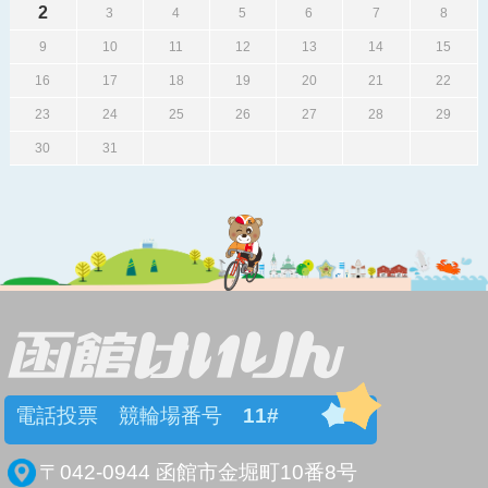
2
3
4
5
6
7
8
9
10
11
12
13
14
15
16
17
18
19
20
21
22
23
24
25
26
27
28
29
30
31
電話投票 競輪場番号
11#
〒042-0944 函館市金堀町10番8号