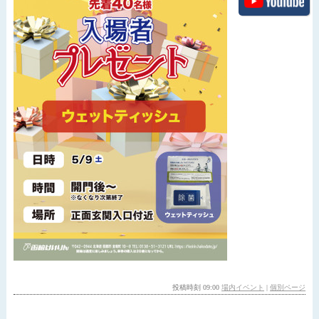
投稿時刻 09:00
場内イベント
|
個別ページ