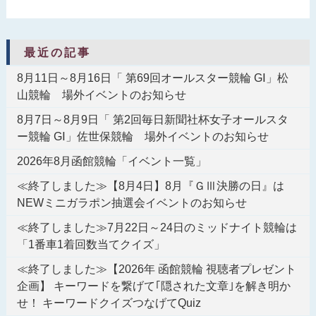
最近の記事
8月11日～8月16日「 第69回オールスター競輪 GⅠ」松
山競輪 場外イベントのお知らせ
8月7日～8月9日「 第2回毎日新聞社杯女子オールスタ
ー競輪 GⅠ」佐世保競輪 場外イベントのお知らせ
2026年8月函館競輪「イベント一覧」
≪終了しました≫【8月4日】8月『ＧⅢ決勝の日』は
NEWミニガラポン抽選会イベントのお知らせ
≪終了しました≫7月22日～24日のミッドナイト競輪は
「1番車1着回数当てクイズ」
≪終了しました≫【2026年 函館競輪 視聴者プレゼント
企画】 キーワードを繋げて｢隠された文章｣を解き明か
せ！ キーワードクイズつなげてQuiz