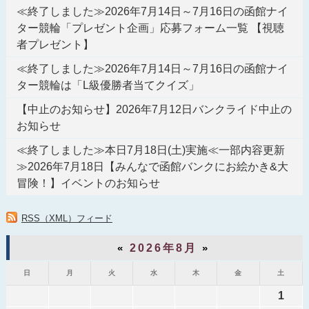
≪終了しました≫2026年7月14日～7月16日の函館ナイ
ター競輪「プレゼント企画」応募フォーム一覧 【視聴
者プレゼント】
≪終了しました≫2026年7月14日～7月16日の函館ナイ
ター競輪は「L級優勝者当てクイズ」
【中止のお知らせ】2026年7月12日バンクライド中止の
お知らせ
≪終了しました≫本日7月18日(土)実施≪一部内容更新
≫2026年7月18日【みんなで函館バンクにお絵かき&大
冒険！】イベントのお知らせ
RSS（XML）フィード
«
2026年8月
»
日
月
火
水
木
金
土
1