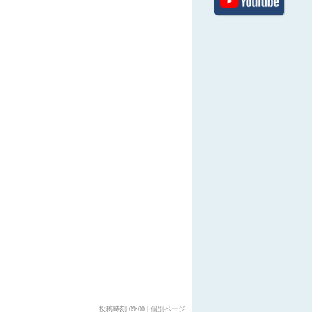
投稿時刻 09:00
|
個別ページ