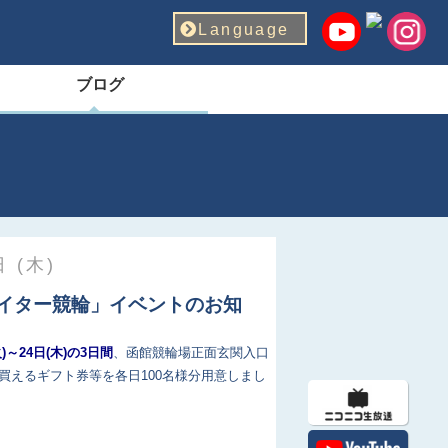
Language
ブログ
 (木)
ナイター競輪」イベントのお知
火)～24日(木)の3日間
、函館競輪場正面玄関入口
買えるギフト券等を各日100名様分用意しまし
！