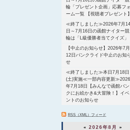
輪「プレゼント企画」応募フ
ーム一覧 【視聴者プレゼント
≪終了しました≫2026年7月1
日～7月16日の函館ナイター競
輪は「L級優勝者当てクイズ」
【中止のお知らせ】2026年7月
12日バンクライド中止のお知
せ
≪終了しました≫本日7月18日
(土)実施≪一部内容更新≫202
年7月18日【みんなで函館バン
クにお絵かき&大冒険！】イベ
ントのお知らせ
RSS（XML）フィード
«
2026年8月
»