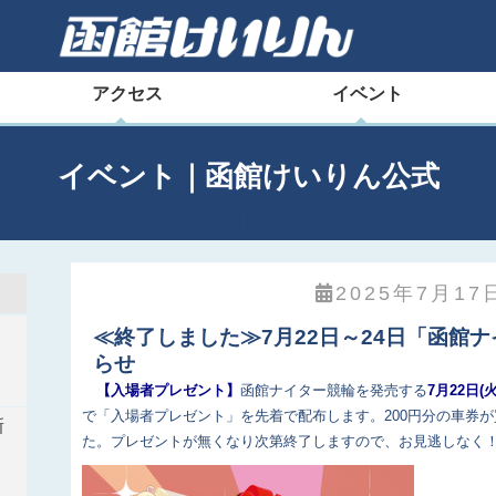
アクセス
イベント
イベント｜函館けいりん公式
2025年7月17日
≪終了しました≫7月22日～24日「函館
輪
らせ
【入場者プレゼント】
函館ナイター競輪を発売する
7月22日(
で「入場者プレゼント」を先着で配布します。200円分の車券が
新
た。プレゼントが無くなり次第終了しますので、お見逃しなく
ト