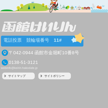
電話投票 競輪場番号
11#
〒042-0944 函館市金堀町10番8号
0138-51-3121
webinfo@keirin.hakodate.jp
サイトマップ
サイトポリシー