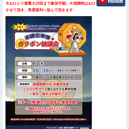
※おひとり様最大10回まで参加可能。※混雑時はおひとり様５回までと
させて頂き、再度後列へ並んで頂きます