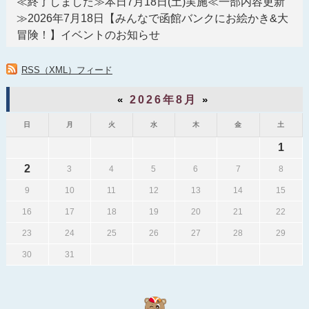
≪終了しました≫本日7月18日(土)実施≪一部内容更新
≫2026年7月18日【みんなで函館バンクにお絵かき&大
冒険！】イベントのお知らせ
RSS（XML）フィード
«
2026年8月
»
日
月
火
水
木
金
土
1
2
3
4
5
6
7
8
9
10
11
12
13
14
15
16
17
18
19
20
21
22
23
24
25
26
27
28
29
30
31