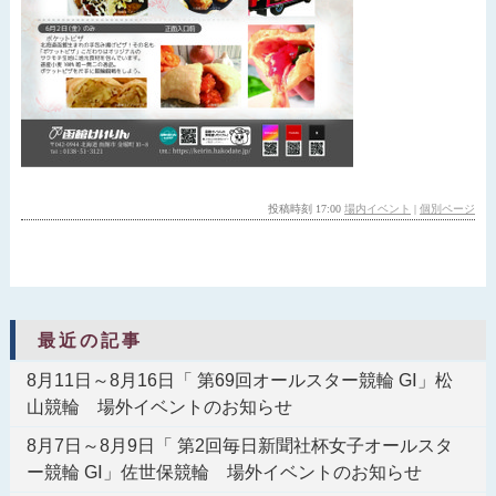
投稿時刻 17:00
場内イベント
|
個別ページ
最近の記事
8月11日～8月16日「 第69回オールスター競輪 GⅠ」松
山競輪 場外イベントのお知らせ
8月7日～8月9日「 第2回毎日新聞社杯女子オールスタ
ー競輪 GⅠ」佐世保競輪 場外イベントのお知らせ