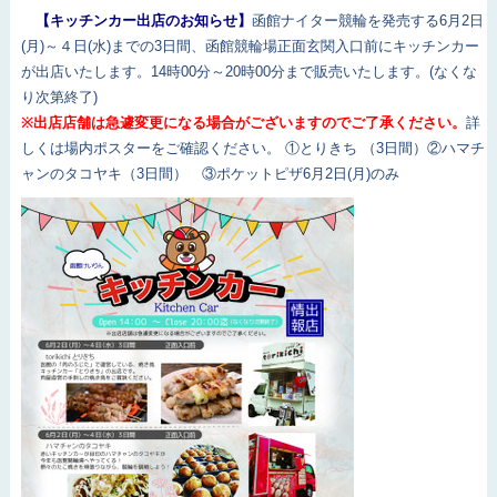
【キッチンカー出店のお知らせ】
函館ナイター競輪を発売する6月2日
(月)～４日(水)までの3日間、函館競輪場正面玄関入口前にキッチンカー
が出店いたします。14時00分～20時00分まで販売いたします。(なくな
り次第終了)
※出店店舗は急遽変更になる場合がございますのでご了承ください。
詳
しくは場内ポスターをご確認ください。 ①とりきち （3日間）②ハマチ
ャンのタコヤキ（3日間） ③ポケットピザ6月2日(月)のみ