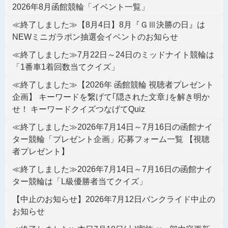
2026年8月函館競輪「イベント一覧」
≪終了しました≫【8月4日】8月『ＧⅢ決勝の日』は
NEWミニガラポン抽選会イベントのお知らせ
≪終了しました≫7月22日～24日のミッドナイト競輪は
「1番車1着回数当てクイズ」
≪終了しました≫【2026年 函館競輪 視聴者プレゼント
企画】 キーワードを繋げて｢隠された文章｣を解き明か
せ！ キーワードクイズつなげてQuiz
≪終了しました≫2026年7月14日～7月16日の函館ナイ
ター競輪「プレゼント企画」応募フォーム一覧 【視聴
者プレゼント】
≪終了しました≫2026年7月14日～7月16日の函館ナイ
ター競輪は「L級優勝者当てクイズ」
【中止のお知らせ】2026年7月12日バンクライド中止の
お知らせ