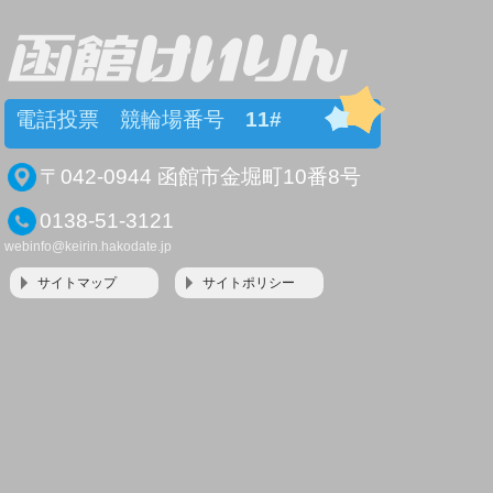
電話投票 競輪場番号
11#
〒042-0944 函館市金堀町10番8号
0138-51-3121
webinfo@keirin.hakodate.jp
サイトマップ
サイトポリシー