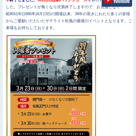
した。プレゼントが無くなり次第終了しますので、お見逃しなく！
昭和61年(1986年)4月13日の開場以来、39年の長きにわたり多くの皆様
からご愛顧いただいたサテライト松風の最後のイベントとなります。ご
来場をお待ちしております。