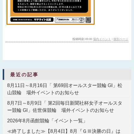
投稿時刻 09:00
場内イベント
|
個別ページ
最近の記事
8月11日～8月16日「 第69回オールスター競輪 GⅠ」松
山競輪 場外イベントのお知らせ
8月7日～8月9日「 第2回毎日新聞社杯女子オールスタ
ー競輪 GⅠ」佐世保競輪 場外イベントのお知らせ
2026年8月函館競輪「イベント一覧」
≪終了しました≫【8月4日】8月『ＧⅢ決勝の日』は