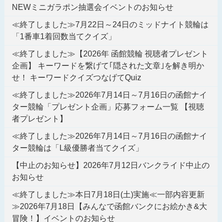
NEWミニガラポン抽選会イベントのお知らせ
≪終了しました≫7月22日～24日のミッドナイト競輪は
「1番車1着回数当てクイズ」
≪終了しました≫【2026年 函館競輪 視聴者プレゼント
企画】 キーワードを繋げて｢隠された文章｣を解き明か
せ！ キーワードクイズつなげてQuiz
≪終了しました≫2026年7月14日～7月16日の函館ナイ
ター競輪「プレゼント企画」応募フォーム一覧 【視聴
者プレゼント】
≪終了しました≫2026年7月14日～7月16日の函館ナイ
ター競輪は「L級優勝者当てクイズ」
【中止のお知らせ】2026年7月12日バンクライド中止の
お知らせ
≪終了しました≫本日7月18日(土)実施≪一部内容更新
≫2026年7月18日【みんなで函館バンクにお絵かき&大
冒険！】イベントのお知らせ