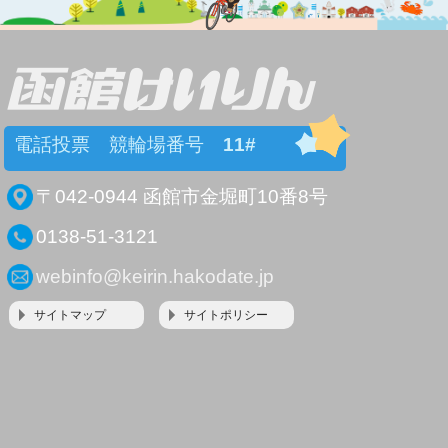
電話投票 競輪場番号
11#
〒042-0944 函館市金堀町10番8号
0138-51-3121
webinfo@keirin.hakodate.jp
サイトマップ
サイトポリシー