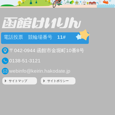
電話投票 競輪場番号
11#
〒042-0944 函館市金堀町10番8号
0138-51-3121
webinfo@keirin.hakodate.jp
サイトマップ
サイトポリシー