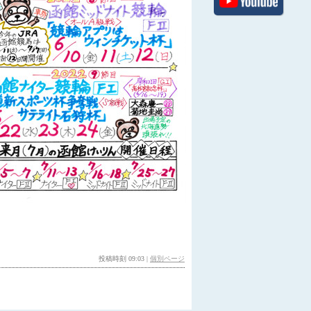
投稿時刻 09:03
|
個別ページ