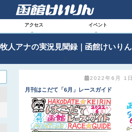
アクセス
イベント
田牧人アナの実況見聞録｜函館けいりん
2022年6月 1日
月刊はこだて「6月」レースガイド