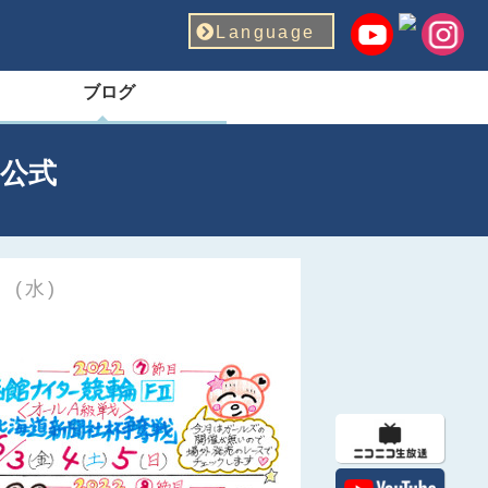
Language
ブログ
公式
 (水)